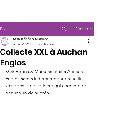
SOS BEBES & MAMANS LILLE
S'inscrire
Post
SOS Bébés & Mamans
6 avr. 2022
1 min de lecture
Collecte XXL à Auchan
Englos
SOS Bébés & Mamans était à Auchan 
Englos samedi dernier pour recueillir 
vos dons. Une collecte qui a rencontré 
beaucoup de succès !