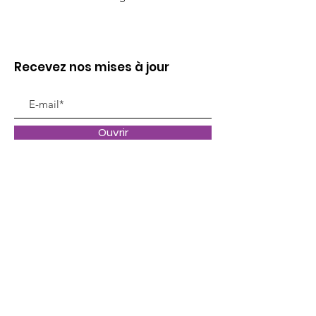
Recevez nos mises à jour
Ouvrir
Liens utiles
À propos
Nous soutenir
Actualités